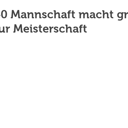
40 Mannschaft macht g
zur Meisterschaft