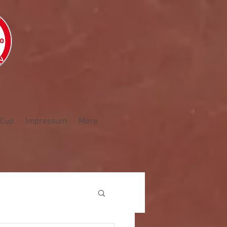
Cup
Impressum
More