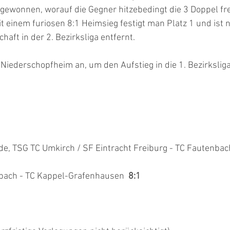
ewonnen, worauf die Gegner hitzebedingt die 3 Doppel freiw
t einem furiosen 8:1 Heimsieg festigt man Platz 1 und ist 
haft in der 2. Bezirksliga entfernt.
 Niederschopfheim an, um den Aufstieg in die 1. Bezirksliga
e, TSG TC Umkirch / SF Eintracht Freiburg - TC Fautenbac
bach - TC Kappel-Grafenhausen  
8:1