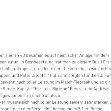
en Herren 40 bekamen es auf heimischer Anlage mit dem
en zutun. In Bestbesetzung trat man zu diesem Duell Erst
em heißen Temperaturen legte der TC Fautenbach wie die F
 Tappen und Peter „Stopfer“ Hofmann sorgten für die 2:0 Fü
 gewann nach toller Leistung im Match-Tiebreak und so gi
te Runde. Kapitän Thorsten „Big Man“ Bloszat und Andreas
s gewannen Ihre Duelle deutlich.
ker musste sich nach toller Leistung seinem sehr starken 
 stand nach den Einzel ein überragendes 5:1 zu Buche,