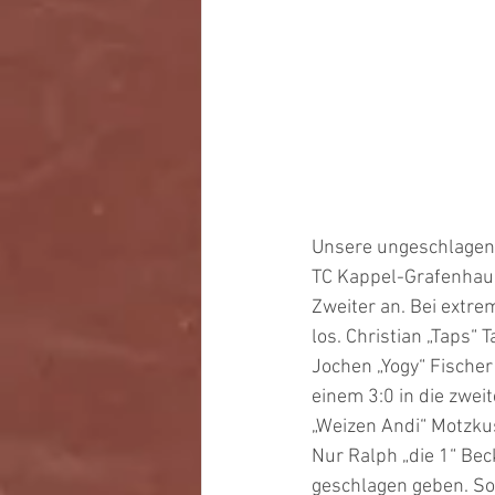
Unsere ungeschlagen
TC Kappel-Grafenhaus
Zweiter an. Bei extr
los. Christian „Taps“
Jochen „Yogy“ Fischer
einem 3:0 in die zwei
„Weizen Andi“ Motzku
Nur Ralph „die 1“ Bec
geschlagen geben. So