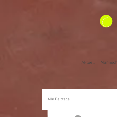
Aktuell
Mannsch
Alle Beiträge