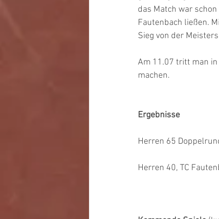
das Match war schon g
Fautenbach ließen. Mi
Sieg von der Meistersc
Am 11.07 tritt man in
machen.
Ergebnisse
Herren 65 Doppelrund
Herren 40, TC Fauten