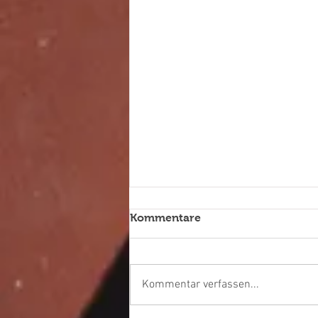
Kommentare
Kommentar verfassen...
Pokalspiele stehen an