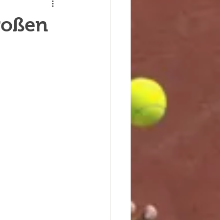
roßen