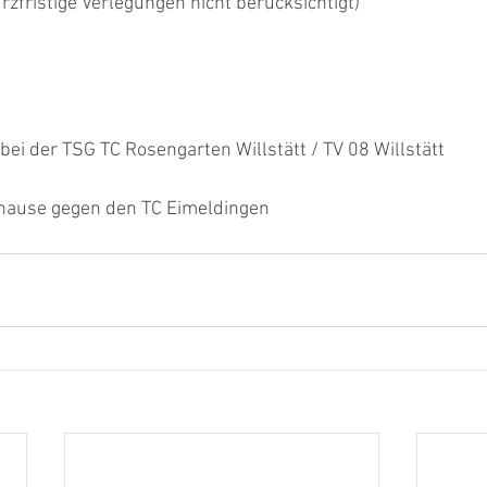
urzfristige Verlegungen nicht berücksichtigt)
bei der TSG TC Rosengarten Willstätt / TV 08 Willstätt
hause gegen den TC Eimeldingen