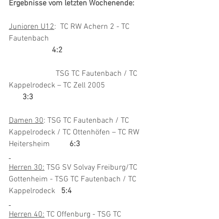
Ergebnisse vom letzten Wochenende:
Junioren U12
:  TC RW Achern 2 - TC 
Fautenbach    					
4:2 
TSG TC Fautenbach / TC 
Kappelrodeck – TC Zell 2005                     
3:3
Damen 30
: TSG TC Fautenbach / TC 
Kappelrodeck / TC Ottenhöfen – TC RW 
Heitersheim          
6:3
Herren 30:
 TSG SV Solvay Freiburg/TC 
Gottenheim - TSG TC Fautenbach / TC 
Kappelrodeck   
5:4
Herren 40:
 TC Offenburg - TSG TC 