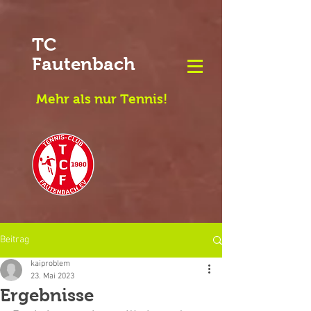
TC
Fautenbach
Mehr als nur Tennis!
Beitrag
kaiproblem
23. Mai 2023
Ergebnisse