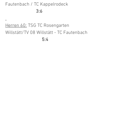
Fautenbach / TC Kappelrodeck                 
3:6
Herren 60:
 TSG TC Rosengarten 
Willstätt/TV 08 Willstätt - TC Fautenbach 
5:4