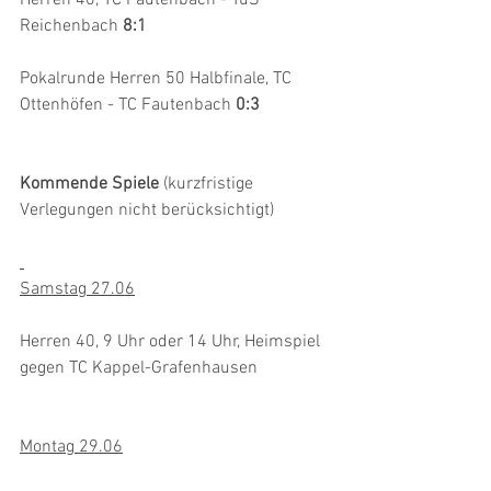
Herren 40, TC Fautenbach - TuS 
Reichenbach 
8:1
Pokalrunde Herren 50 Halbfinale, TC 
Ottenhöfen - TC Fautenbach 
0:3
Kommende Spiele 
(kurzfristige 
Verlegungen nicht berücksichtigt)
Samstag 27.06
Herren 40, 9 Uhr oder 14 Uhr, Heimspiel 
gegen TC Kappel-Grafenhausen
Montag 29.06