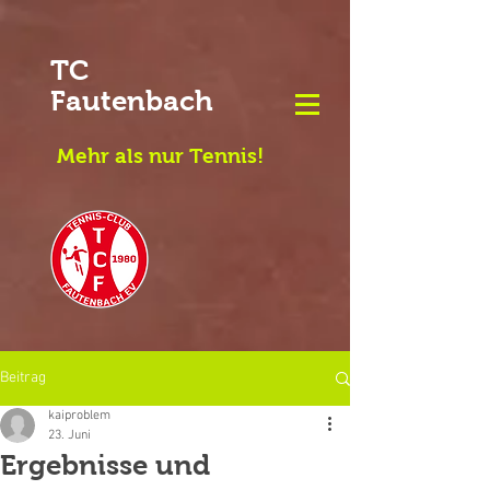
TC
Fautenbach
Mehr als nur Tennis!
Beitrag
kaiproblem
23. Juni
Ergebnisse und