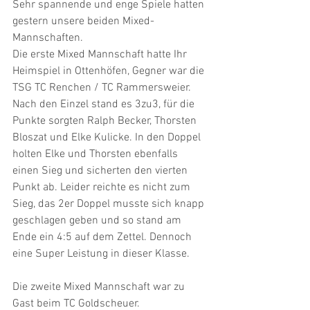
Sehr spannende und enge Spiele hatten 
gestern unsere beiden Mixed-
Mannschaften.
Die erste Mixed Mannschaft hatte Ihr 
Heimspiel in Ottenhöfen, Gegner war die 
TSG TC Renchen / TC Rammersweier. 
Nach den Einzel stand es 3zu3, für die 
Punkte sorgten Ralph Becker, Thorsten 
Bloszat und Elke Kulicke. In den Doppel 
holten Elke und Thorsten ebenfalls 
einen Sieg und sicherten den vierten 
Punkt ab. Leider reichte es nicht zum 
Sieg, das 2er Doppel musste sich knapp 
geschlagen geben und so stand am 
Ende ein 4:5 auf dem Zettel. Dennoch 
eine Super Leistung in dieser Klasse.
Die zweite Mixed Mannschaft war zu 
Gast beim TC Goldscheuer.