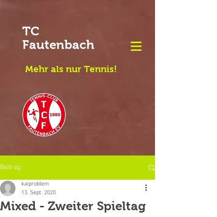
TC
Fautenbach
Mehr als nur Tennis!
Beitrag
kaiproblem
13. Sept. 2020
Mixed - Zweiter Spieltag