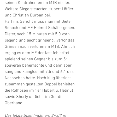
seinen Kontrahenten im MTB nieder. 
Weitere Siege steuerten Hubert Löffler 
und Christian Durban bei. 
Hart ins Gericht muss man mit Dieter 
Schoch und MF Helmut Schäfer gehen.
Dieter, nach 15 Minuten mit 5:0 vorn 
liegend und leicht grinsend…verlor das 
Grinsen nach verlorenem MTB. Ähnlich 
erging es dem MF der fast fehlerfrei 
spielend seinen Gegner bis zum 5:1 
souverän beherrschte und dann aber 
sang und klanglos mit 7:5 und 6:1 das 
Nachsehen hatte. Nach klug überlegt 
zusammen gestellten Doppel behielten 
die Rothosen im 1er, Hubert u. Helmut 
sowie Shorty u. Dieter im 3er die 
Oberhand. 
Das letzte Spiel findet am 24.07 in 