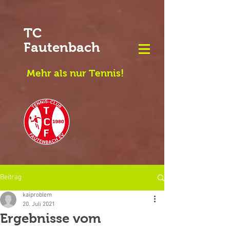
TC
Fautenbach
Mehr als nur Tennis!
Beitrag
kaiproblem
20. Juli 2021
Ergebnisse vom