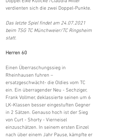
Doppel Elke Kulicke /Claudia Miller 
verdienten sich die zwei Doppel-Punkte.
Das letzte Spiel findet am 24.07.2021 
beim TSG TC Münchweier/TC Ringsheim 
statt.
Herren 60
Einen Überraschungssieg in 
Rheinhausen fuhren –
ersatzgeschwächt- die Oldies vom TC 
ein. Ein überragender Neu - Sechziger, 
Frank Vollmer, deklassierte seinen um 6 
LK-Klassen besser eingestuften Gegner 
in 2 Sätzen. Genauso hoch ist der Sieg 
von Curt - Shorty - Vierneisel 
einzuschätzen. In seinem ersten Einzel 
nach über einem Jahr Pause, kämpfte er 