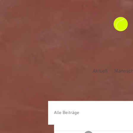
Aktuell
Mannsch
Alle Beiträge