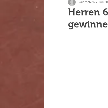
kaiproblem
9. Juli 2
Herren 6
gewinne