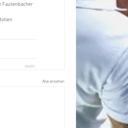
e Fautenbacher 
tollen
Alle ansehen