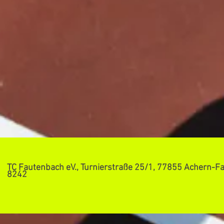
TC Fautenbach eV., Turnierstraße 25/1, 77855 Achern-Fa
8242