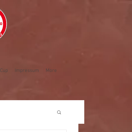
Cup
Impressum
More