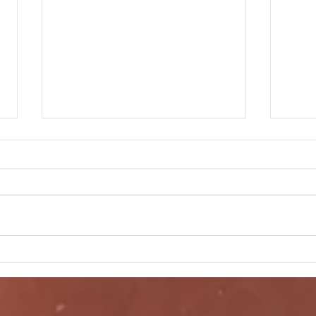
Endspiel in Fautenbach
Herr
Meis