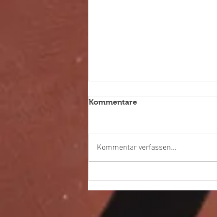
Kommentare
Kommentar verfassen...
Pokalspiele stehen an