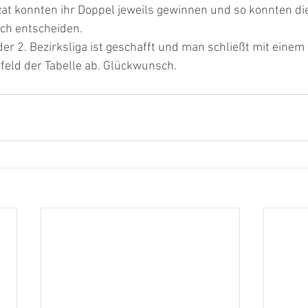
zat konnten ihr Doppel jeweils gewinnen und so konnten di
ich entscheiden.
der 2. Bezirksliga ist geschafft und man schließt mit einem 
elfeld der Tabelle ab. Glückwunsch.