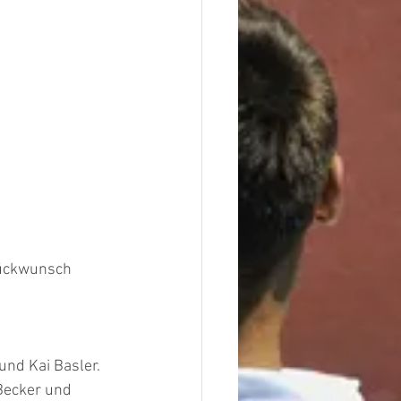
lückwunsch 
und Kai Basler.
Becker und 