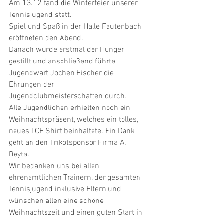
Am 13.12 fand die Winterfeier unserer 
Tennisjugend statt.
Spiel und Spaß in der Halle Fautenbach 
eröffneten den Abend.
Danach wurde erstmal der Hunger 
gestillt und anschließend führte 
Jugendwart Jochen Fischer die 
Ehrungen der 
Jugendclubmeisterschaften durch.
Alle Jugendlichen erhielten noch ein 
Weihnachtspräsent, welches ein tolles, 
neues TCF Shirt beinhaltete. Ein Dank 
geht an den Trikotsponsor Firma A. 
Beyta.
Wir bedanken uns bei allen 
ehrenamtlichen Trainern, der gesamten 
Tennisjugend inklusive Eltern und 
wünschen allen eine schöne 
Weihnachtszeit und einen guten Start in 