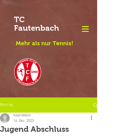
TC
Fautenbach
Mehr als nur Tennis!
Beitrag
kaiproblem
16. Dez. 2023
Jugend Abschluss