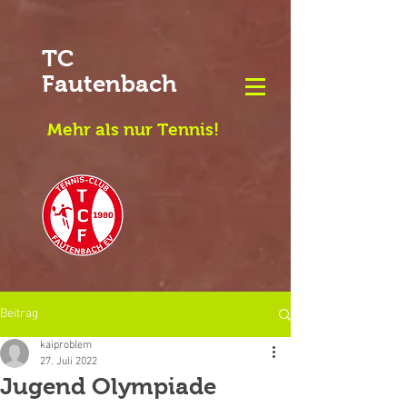
TC
Fautenbach
Mehr als nur Tennis!
Beitrag
kaiproblem
27. Juli 2022
Jugend Olympiade